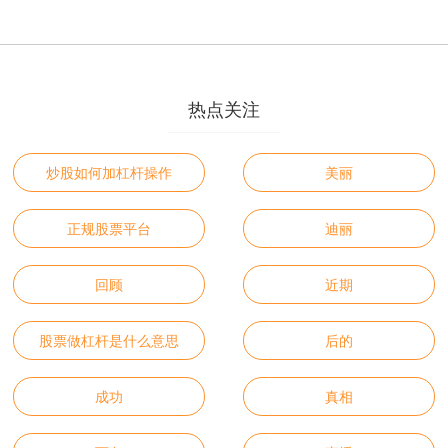
热点关注
炒股如何加杠杆操作
美丽
正规股票平台
迪丽
回顾
近期
股票做杠杆是什么意思
后的
成功
真相