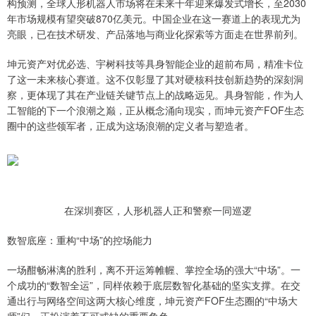
构预测，全球人形机器人市场将在未来十年迎来爆发式增长，至2030
年市场规模有望突破870亿美元。中国企业在这一赛道上的表现尤为
亮眼，已在技术研发、产品落地与商业化探索等方面走在世界前列。
坤元资产对优必选、宇树科技等具身智能企业的超前布局，精准卡位
了这一未来核心赛道。这不仅彰显了其对硬核科技创新趋势的深刻洞
察，更体现了其在产业链关键节点上的战略远见。具身智能，作为人
工智能的下一个浪潮之巅，正从概念涌向现实，而坤元资产FOF生态
圈中的这些领军者，正成为这场浪潮的定义者与塑造者。
在深圳赛区，人形机器人正和警察一同巡逻
数智底座：重构“中场”的控场能力
一场酣畅淋漓的胜利，离不开运筹帷幄、掌控全场的强大“中场”。一
个成功的“数智全运”，同样依赖于底层数智化基础的坚实支撑。在交
通出行与网络空间这两大核心维度，坤元资产FOF生态圈的“中场大