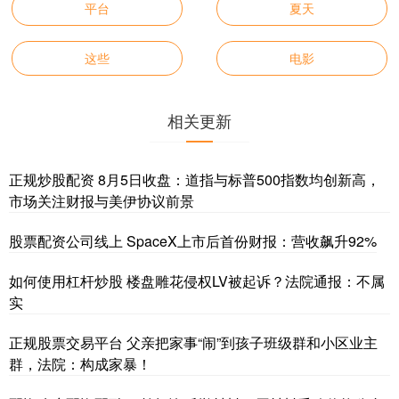
平台
夏天
这些
电影
相关更新
正规炒股配资 8月5日收盘：道指与标普500指数均创新高，
市场关注财报与美伊协议前景
股票配资公司线上 SpaceX上市后首份财报：营收飙升92%
如何使用杠杆炒股 楼盘雕花侵权LV被起诉？法院通报：不属
实
正规股票交易平台 父亲把家事“闹”到孩子班级群和小区业主
群，法院：构成家暴！