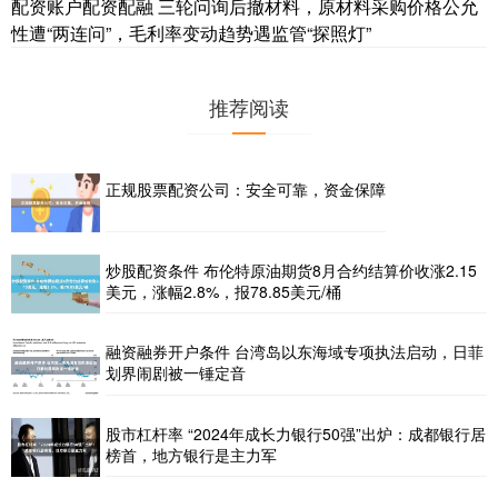
配资账户配资配融 三轮问询后撤材料，原材料采购价格公允
性遭“两连问”，毛利率变动趋势遇监管“探照灯”
推荐阅读
正规股票配资公司：安全可靠，资金保障
炒股配资条件 布伦特原油期货8月合约结算价收涨2.15
美元，涨幅2.8%，报78.85美元/桶
融资融券开户条件 台湾岛以东海域专项执法启动，日菲
划界闹剧被一锤定音
股市杠杆率 “2024年成长力银行50强”出炉：成都银行居
榜首，地方银行是主力军