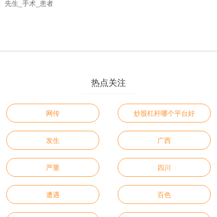
先生_手术_患者
热点关注
网传
炒股杠杆哪个平台好
发生
广西
严重
四川
遭遇
百色