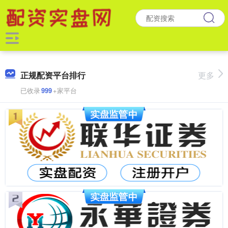
正规配资平台排行
更多
已收录
999
+家平台