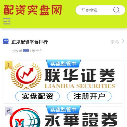
正规配资平台排行
更多
已收录
999
+家平台