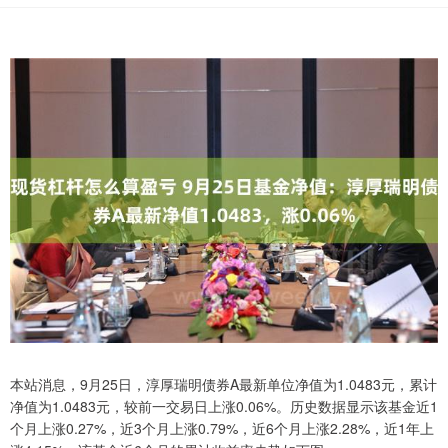
本站消息，9月25日，淳厚瑞明债券A最新单位净值为1.0483元，累计
净值为1.0483元，较前一交易日上涨0.06%。历史数据显示该基金近1
个月上涨0.27%，近3个月上涨0.79%，近6个月上涨2.28%，近1年上