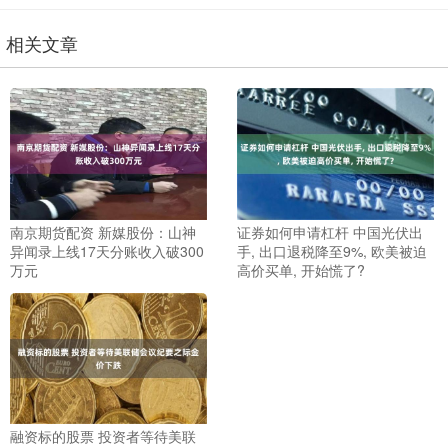
相关文章
南京期货配资 新媒股份：山神
证券如何申请杠杆 中国光伏出
异闻录上线17天分账收入破300
手, 出口退税降至9%, 欧美被迫
万元
高价买单, 开始慌了?
融资标的股票 投资者等待美联