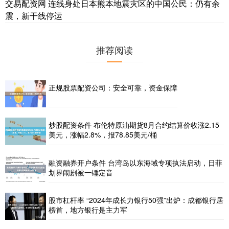
交易配资网 连线身处日本熊本地震灾区的中国公民：仍有余
震，新干线停运
推荐阅读
正规股票配资公司：安全可靠，资金保障
炒股配资条件 布伦特原油期货8月合约结算价收涨2.15
美元，涨幅2.8%，报78.85美元/桶
融资融券开户条件 台湾岛以东海域专项执法启动，日菲
划界闹剧被一锤定音
股市杠杆率 “2024年成长力银行50强”出炉：成都银行居
榜首，地方银行是主力军