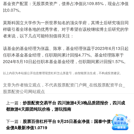
基金资产配置：无股票类资产，债券占净值比109.85%，现金占净值
比0.07%。
莫斯科国立大学作为一所世界知名的顶尖学府，其博士后研究项目同
样吸引着全球各地的优秀学者。对于希望在该校继续博士后研究的学
者来说，以下几点可能特别值得关注：
该基金的基金经理为张蕊、陈寒，基金经理张蕊于2023年6月13日起
任职本基金基金经理，任职期间累计回报4.77%。基金经理陈寒于
2024年5月10日起任职本基金基金经理，任职期间累计回报1.57%。
以上内容为本站据公开信息整理现货杠杆怎么算盈亏，由智能算法生成，不构成投资建议。
文章为作者独立观点，不代表股票配资门户网_在线股票配资平台_
股票配资公司网站观点
上一篇：
炒股配资交易平台 四川旅游4天3晚品质团报价，四川成
都旅游4天跟团纯玩价格，游玩指南
下一篇：
股票百倍杠杆平台 9月25日基金净值：国泰中债1-5年政
金债A最新净值1.0719