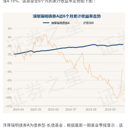
涨4.15%。该基金近6个月的累计收益率走势如下图：
淳厚瑞明债券A为债券型-长债基金，根据最新一期基金季报显示，该