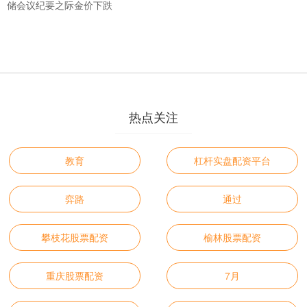
储会议纪要之际金价下跌
热点关注
教育
杠杆实盘配资平台
弈路
通过
攀枝花股票配资
榆林股票配资
重庆股票配资
7月