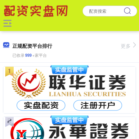
正规配资平台排行
更多
已收录
999
+家平台