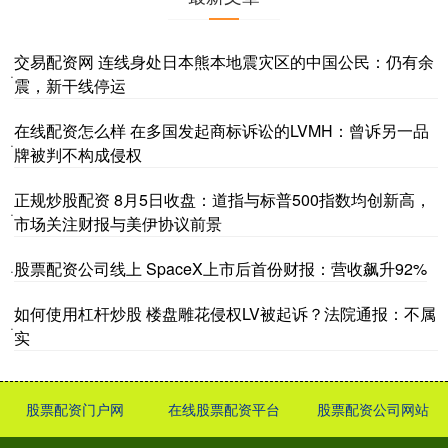
交易配资网 连线身处日本熊本地震灾区的中国公民：仍有余
·
震，新干线停运
在线配资怎么样 在多国发起商标诉讼的LVMH：曾诉另一品
·
牌被判不构成侵权
正规炒股配资 8月5日收盘：道指与标普500指数均创新高，
·
市场关注财报与美伊协议前景
股票配资公司线上 SpaceX上市后首份财报：营收飙升92%
·
如何使用杠杆炒股 楼盘雕花侵权LV被起诉？法院通报：不属
·
实
股票配资门户网
在线股票配资平台
股票配资公司网站