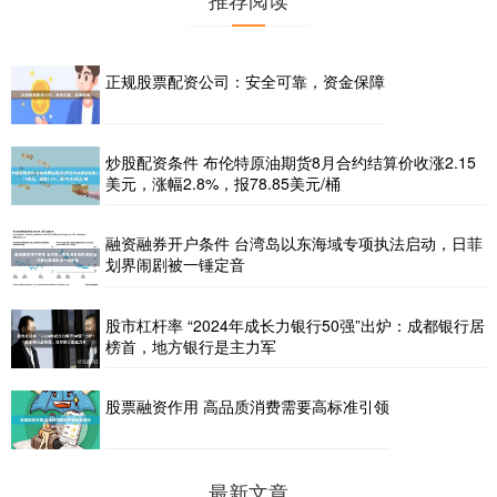
正规股票配资公司：安全可靠，资金保障
炒股配资条件 布伦特原油期货8月合约结算价收涨2.15
美元，涨幅2.8%，报78.85美元/桶
融资融券开户条件 台湾岛以东海域专项执法启动，日菲
划界闹剧被一锤定音
股市杠杆率 “2024年成长力银行50强”出炉：成都银行居
榜首，地方银行是主力军
股票融资作用 高品质消费需要高标准引领
最新文章