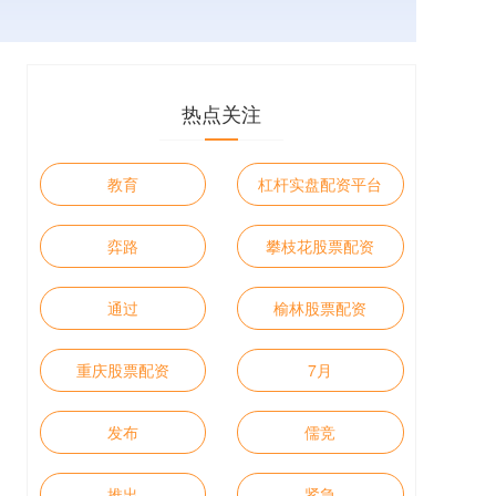
热点关注
教育
杠杆实盘配资平台
弈路
攀枝花股票配资
通过
榆林股票配资
重庆股票配资
7月
发布
儒竞
推出
紧急