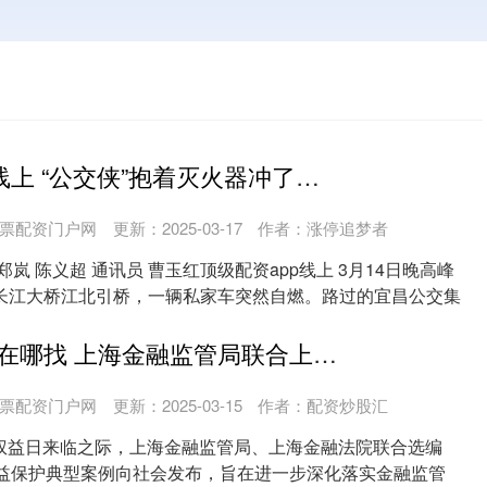
顶级配资app线上 “公交侠”抱着灭火器冲了上去
票配资门户网
更新：2025-03-17
作者：涨停追梦者
岚 陈义超 通讯员 曹玉红顶级配资app线上 3月14日晚高峰
长江大桥江北引桥，一辆私家车突然自燃。路过的宜昌公交集
股票配资平台在哪找 上海金融监管局联合上海金融法院发布10件金融消费者权益保护典型案例
票配资门户网
更新：2025-03-15
作者：配资炒股汇
者权益日来临之际，上海金融监管局、上海金融法院联合选编
权益保护典型案例向社会发布，旨在进一步深化落实金融监管