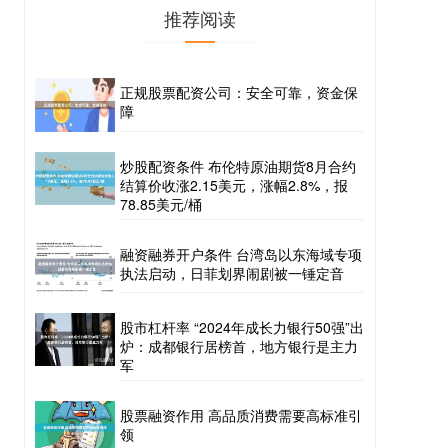
推荐阅读
正规股票配资公司：安全可靠，资金保
障
炒股配资条件 布伦特原油期货8月合约
结算价收涨2.15美元，涨幅2.8%，报
78.85美元/桶
融资融券开户条件 台湾岛以东海域专项
执法启动，日菲划界闹剧被一锤定音
股市杠杆率 “2024年成长力银行50强”出
炉：成都银行居榜首，地方银行是主力
军
股票融资作用 高品质消费需要高标准引
领