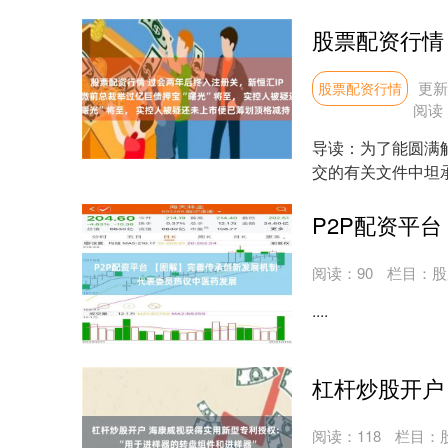
与金融司法常态化协..
更新：
股票配资行情
阅读
导读：为了能圆满
交的有关文件中坦
偿还债务。也正是此举
阅读：
90
栏目：
股
....
阅读：
118
栏目：