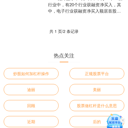
行业中，有20个行业获融资净买入，其
中，电子行业获融资净买入额居首股票
融资系统，当日净买入52.62亿元。获融
资净买入....
共 1 页/2 条记录
热点关注
炒股如何加杠杆操作
正规股票平台
迪丽
美丽
回顾
股票做杠杆是什么意思
近期
后的