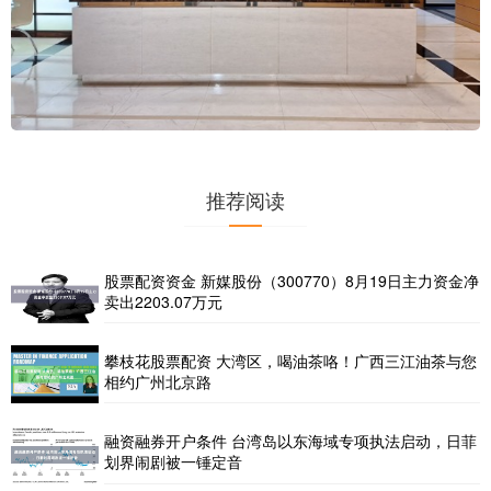
推荐阅读
股票配资资金 新媒股份（300770）8月19日主力资金净
卖出2203.07万元
攀枝花股票配资 大湾区，喝油茶咯！广西三江油茶与您
相约广州北京路
融资融券开户条件 台湾岛以东海域专项执法启动，日菲
划界闹剧被一锤定音