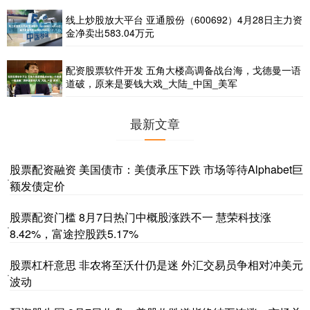
线上炒股放大平台 亚通股份（600692）4月28日主力资
金净卖出583.04万元
配资股票软件开发 五角大楼高调备战台海，戈德曼一语
道破，原来是要钱大戏_大陆_中国_美军
最新文章
股票配资融资 美国债市：美债承压下跌 市场等待Alphabet巨
·
额发债定价
股票配资门槛 8月7日热门中概股涨跌不一 慧荣科技涨
·
8.42%，富途控股跌5.17%
股票杠杆意思 非农将至沃什仍是迷 外汇交易员争相对冲美元
·
波动