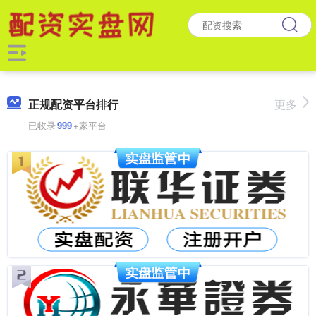
正规配资平台排行
更多
已收录
999
+家平台