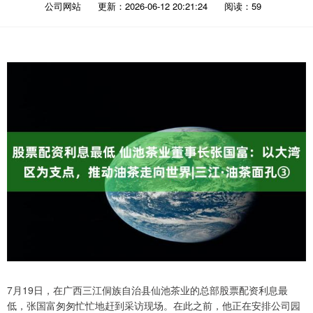
公司网站
更新：2026-06-12 20:21:24
阅读：59
7月19日，在广西三江侗族自治县仙池茶业的总部股票配资利息最
低，张国富匆匆忙忙地赶到采访现场。在此之前，他正在安排公司园