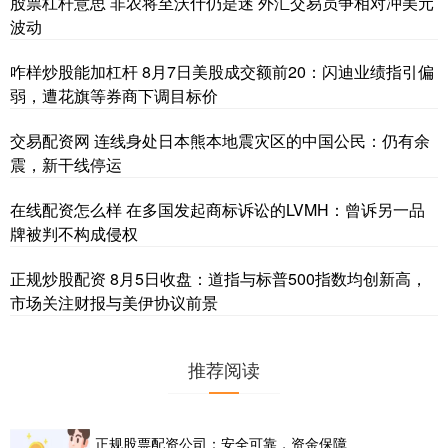
股票杠杆意思 非农将至沃什仍是迷 外汇交易员争相对冲美元
波动
咋样炒股能加杠杆 8月7日美股成交额前20：闪迪业绩指引偏
弱，遭花旗等券商下调目标价
交易配资网 连线身处日本熊本地震灾区的中国公民：仍有余
震，新干线停运
在线配资怎么样 在多国发起商标诉讼的LVMH：曾诉另一品
牌被判不构成侵权
正规炒股配资 8月5日收盘：道指与标普500指数均创新高，
市场关注财报与美伊协议前景
推荐阅读
正规股票配资公司：安全可靠，资金保障