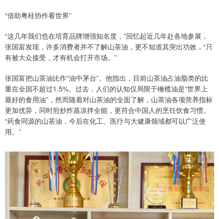
“借助粤桂协作看世界”
“这几年我们也在培育品牌增强知名度，”回忆起近几年赴各地参展，
张国富发现，许多消费者并不了解山茶油，更不知道其突出功效，“只
有被大众接受，才有机会打开市场。”
张国富把山茶油比作“油中茅台”。他指出，目前山茶油占油脂类的比
重在全国不超过1.5%。过去，人们的认知仅局限于橄榄油是“世界上
最好的食用油”，然而随着对山茶油的全面了解，山茶油各项营养指标
更加优异，同时煎炒炸蒸凉拌全能，更符合中国人的烹饪饮食习惯。
“药食同源的山茶油，今后在化工、医疗与大健康领域都可以广泛使
用。”