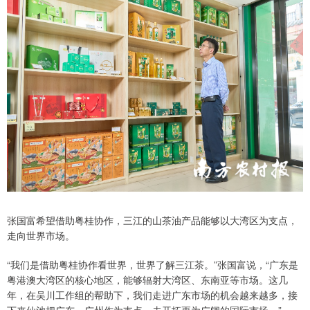
张国富希望借助粤桂协作，三江的山茶油产品能够以大湾区为支点，
走向世界市场。
“我们是借助粤桂协作看世界，世界了解三江茶。”张国富说，“广东是
粤港澳大湾区的核心地区，能够辐射大湾区、东南亚等市场。这几
年，在吴川工作组的帮助下，我们走进广东市场的机会越来越多，接
下来仙池把广东、广州作为支点，去开拓更为广阔的国际市场。”