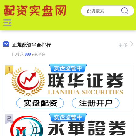
正规配资平台排行
更多
已收录
999
+家平台