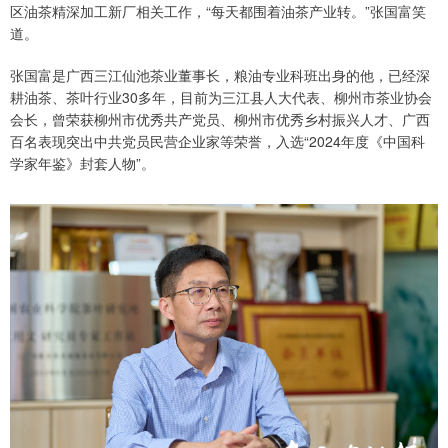
区油茶精深加工新厂相关工作，“每天都围着油茶产业转。”张国富笑
道。
张国富是广西三江仙池茶业董事长，粮油专业科班出身的他，已经深
耕油茶、茶叶行业30多年，目前为三江县人大代表、柳州市茶业协会
会长，曾荣获柳州市优秀共产党员、柳州市优秀乡村振兴人才、广西
百名表现突出中共党员民营企业家等荣誉，入选“2024年度《中国科
学家年鉴》封套人物”。