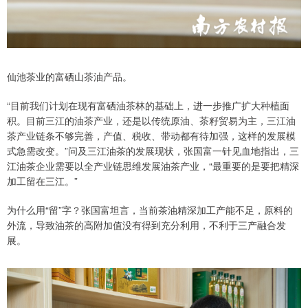
仙池茶业的富硒山茶油产品。
“目前我们计划在现有富硒油茶林的基础上，进一步推广扩大种植面
积。目前三江的油茶产业，还是以传统原油、茶籽贸易为主，三江油
茶产业链条不够完善，产值、税收、带动都有待加强，这样的发展模
式急需改变。”问及三江油茶的发展现状，张国富一针见血地指出，三
江油茶企业需要以全产业链思维发展油茶产业，“最重要的是要把精深
加工留在三江。”
为什么用“留”字？张国富坦言，当前茶油精深加工产能不足，原料的
外流，导致油茶的高附加值没有得到充分利用，不利于三产融合发
展。