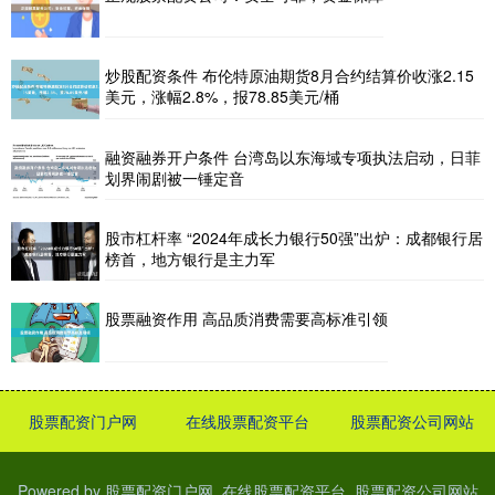
炒股配资条件 布伦特原油期货8月合约结算价收涨2.15
美元，涨幅2.8%，报78.85美元/桶
融资融券开户条件 台湾岛以东海域专项执法启动，日菲
划界闹剧被一锤定音
股市杠杆率 “2024年成长力银行50强”出炉：成都银行居
榜首，地方银行是主力军
股票融资作用 高品质消费需要高标准引领
股票配资门户网
在线股票配资平台
股票配资公司网站
Powered by
股票配资门户网_在线股票配资平台_股票配资公司网站