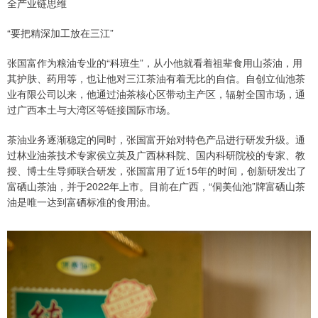
全产业链思维
“要把精深加工放在三江”
张国富作为粮油专业的“科班生”，从小他就看着祖辈食用山茶油，用
其护肤、药用等，也让他对三江茶油有着无比的自信。自创立仙池茶
业有限公司以来，他通过油茶核心区带动主产区，辐射全国市场，通
过广西本土与大湾区等链接国际市场。
茶油业务逐渐稳定的同时，张国富开始对特色产品进行研发升级。通
过林业油茶技术专家侯立英及广西林科院、国内科研院校的专家、教
授、博士生导师联合研发，张国富用了近15年的时间，创新研发出了
富硒山茶油，并于2022年上市。目前在广西，“侗美仙池”牌富硒山茶
油是唯一达到富硒标准的食用油。