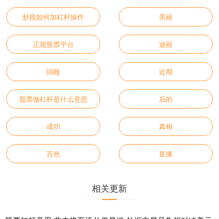
炒股如何加杠杆操作
美丽
正规股票平台
迪丽
回顾
近期
股票做杠杆是什么意思
后的
成功
真相
百色
直播
相关更新