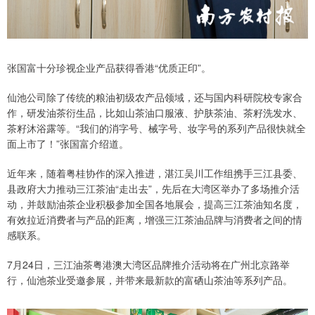
张国富十分珍视企业产品获得香港“优质正印”。
仙池公司除了传统的粮油初级农产品领域，还与国内科研院校专家合
作，研发油茶衍生品，比如山茶油口服液、护肤茶油、茶籽洗发水、
茶籽沐浴露等。“我们的消字号、械字号、妆字号的系列产品很快就全
面上市了！”张国富介绍道。
近年来，随着粤桂协作的深入推进，湛江吴川工作组携手三江县委、
县政府大力推动三江茶油“走出去”，先后在大湾区举办了多场推介活
动，并鼓励油茶企业积极参加全国各地展会，提高三江茶油知名度，
有效拉近消费者与产品的距离，增强三江茶油品牌与消费者之间的情
感联系。
7月24日，三江油茶粤港澳大湾区品牌推介活动将在广州北京路举
行，仙池茶业受邀参展，并带来最新款的富硒山茶油等系列产品。