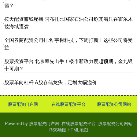
·
需？
按天配资赚钱秘籍 阿布扎比国家石油公司称其船只在霍尔木
·
兹海域遭袭
全国券商配资公司排名 宇树科技，下周打新！这些公司将受
·
益
股票投资平台 北京率先出手！楼市新政力度超预期，金九银
·
十可期？
股票单向杠杆 A股存储龙头，定增大幅溢价
·
股票配资门户网
在线股票配资平台
股票配资公司网站
Powered by
股票配资门户网_在线股票配资平台_股票配资公司网站
RSS地图
HTML地图