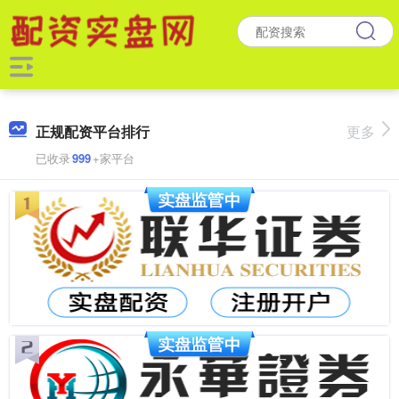
正规配资平台排行
更多
已收录
999
+家平台