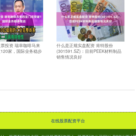
票投资 瑞幸咖啡马来
什么是正规实盘配资 肯特股份
120家，国际业务稳步
(301591.SZ)：目前PEEK材料制品
销售情况良好
在线股票配资平台