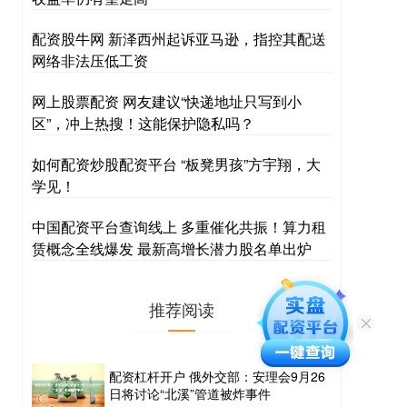
配资股牛网 新泽西州起诉亚马逊，指控其配送
网络非法压低工资
网上股票配资 网友建议“快递地址只写到小
区”，冲上热搜！这能保护隐私吗？
如何配资炒股配资平台 “板凳男孩”方宇翔，大
学见！
中国配资平台查询线上 多重催化共振！算力租
赁概念全线爆发 最新高增长潜力股名单出炉
推荐阅读
配资杠杆开户 俄外交部：安理会9月26
日将讨论“北溪”管道被炸事件