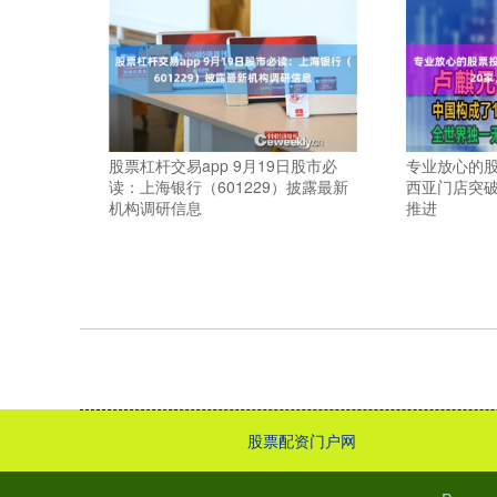
股票杠杆交易app 9月19日股市必
专业放心的股
读：上海银行（601229）披露最新
西亚门店突破
机构调研信息
推进
股票配资门户网