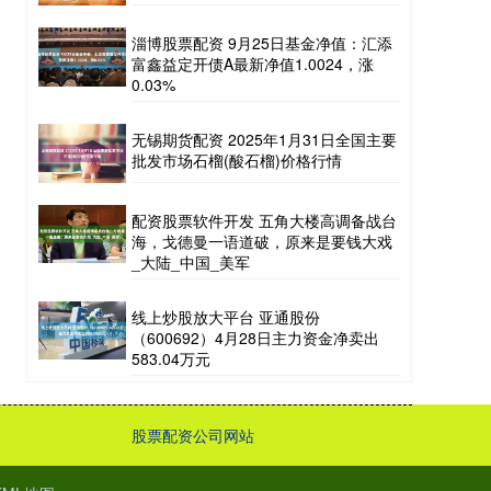
淄博股票配资 9月25日基金净值：汇添
富鑫益定开债A最新净值1.0024，涨
0.03%
无锡期货配资 2025年1月31日全国主要
批发市场石榴(酸石榴)价格行情
配资股票软件开发 五角大楼高调备战台
海，戈德曼一语道破，原来是要钱大戏
_大陆_中国_美军
线上炒股放大平台 亚通股份
（600692）4月28日主力资金净卖出
583.04万元
股票配资公司网站