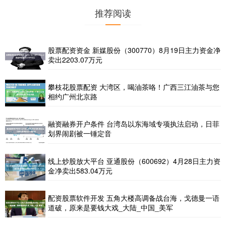
推荐阅读
股票配资资金 新媒股份（300770）8月19日主力资金净
卖出2203.07万元
攀枝花股票配资 大湾区，喝油茶咯！广西三江油茶与您
相约广州北京路
融资融券开户条件 台湾岛以东海域专项执法启动，日菲
划界闹剧被一锤定音
线上炒股放大平台 亚通股份（600692）4月28日主力资
金净卖出583.04万元
配资股票软件开发 五角大楼高调备战台海，戈德曼一语
道破，原来是要钱大戏_大陆_中国_美军