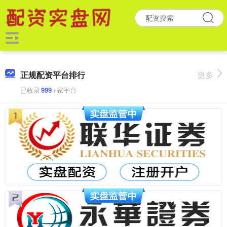
正规配资平台排行
更多
已收录
999
+家平台