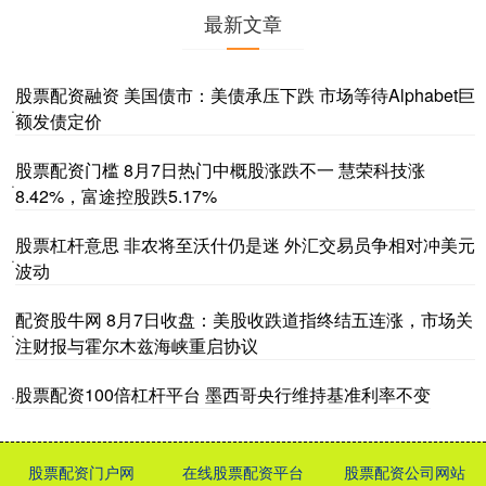
最新文章
股票配资融资 美国债市：美债承压下跌 市场等待Alphabet巨
·
额发债定价
股票配资门槛 8月7日热门中概股涨跌不一 慧荣科技涨
·
8.42%，富途控股跌5.17%
股票杠杆意思 非农将至沃什仍是迷 外汇交易员争相对冲美元
·
波动
配资股牛网 8月7日收盘：美股收跌道指终结五连涨，市场关
·
注财报与霍尔木兹海峡重启协议
股票配资100倍杠杆平台 墨西哥央行维持基准利率不变
·
股票配资门户网
在线股票配资平台
股票配资公司网站