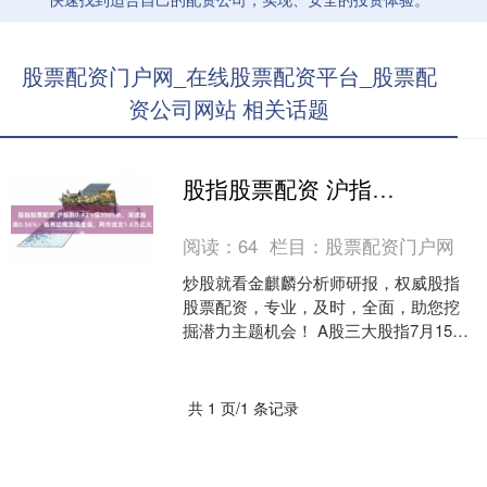
股票配资门户网_在线股票配资平台_股票配
资公司网站 相关话题
股指股票配资 沪指跌0.42%报3505点，深成指涨0.56%：英伟达概念股走强，两市成交1.6万亿元
阅读：
64
栏目：
股票配资门户网
炒股就看金麒麟分析师研报，权威股指
股票配资，专业，及时，全面，助您挖
掘潜力主题机会！ A股三大股指7月15日
集体高开。大金融早盘领跌，沪指失守
3500点。午后沪....
共 1 页/1 条记录