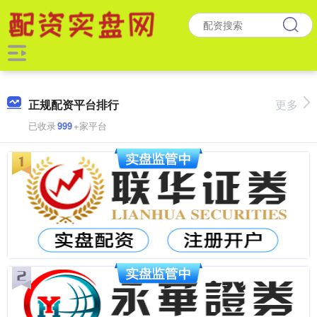
正规配资平台排行
更多
已收录
999
+家平台