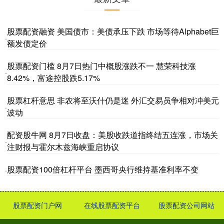
股票配资融资 美国债市：美债承压下跌 市场等待Alphabet巨
·
额发债定价
股票配资门槛 8月7日热门中概股涨跌不一 慧荣科技涨
·
8.42%，富途控股跌5.17%
股票杠杆意思 非农将至沃什仍是迷 外汇交易员争相对冲美元
·
波动
配资股牛网 8月7日收盘：美股收跌道指终结五连涨，市场关
·
注财报与霍尔木兹海峡重启协议
股票配资100倍杠杆平台 墨西哥央行维持基准利率不变
·
股票配资门户网
在线股票配资平台
股票配资公司网站