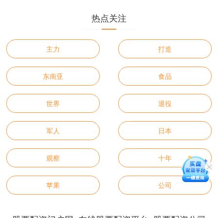
热点关注
主力
打造
东南亚
食品
世界
退役
军人
日本
观察
十年
苹果
公司