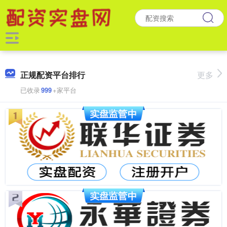
正规配资平台排行
更多
已收录
999
+家平台