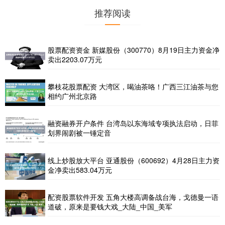
推荐阅读
股票配资资金 新媒股份（300770）8月19日主力资金净
卖出2203.07万元
攀枝花股票配资 大湾区，喝油茶咯！广西三江油茶与您
相约广州北京路
融资融券开户条件 台湾岛以东海域专项执法启动，日菲
划界闹剧被一锤定音
线上炒股放大平台 亚通股份（600692）4月28日主力资
金净卖出583.04万元
配资股票软件开发 五角大楼高调备战台海，戈德曼一语
道破，原来是要钱大戏_大陆_中国_美军